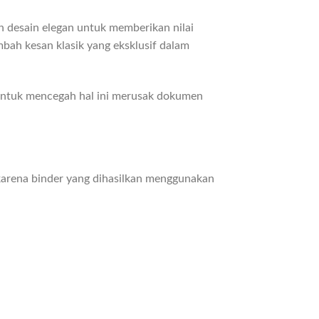
an desain elegan untuk memberikan nilai
ah kesan klasik yang eksklusif dalam
. Untuk mencegah hal ini merusak dokumen
 karena binder yang dihasilkan menggunakan