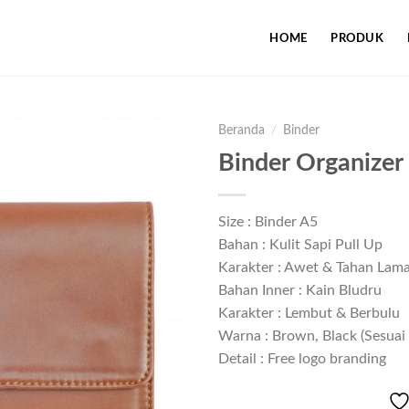
HOME
PRODUK
Beranda
/
Binder
Binder Organizer
Add to
Size : Binder A5
wishlist
Bahan : Kulit Sapi Pull Up
Karakter : Awet & Tahan Lam
Bahan Inner : Kain Bludru
Karakter : Lembut & Berbulu
Warna : Brown, Black (Sesuai
Detail : Free logo branding