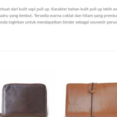
rbuat dari kulit sapi pull up. Karakter bahan kulit pull up lebi
bludru yang lembut. Tersedia warna coklat dan hitam yang premiu
nda inginkan untuk mendapatkan binder sebagai souvenir peru
Add to
Add
wishlist
wish