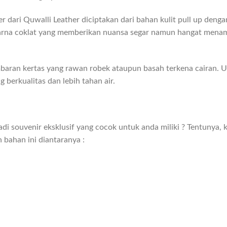
er dari Quwalli Leather diciptakan dari bahan kulit pull up deng
arna coklat yang memberikan nuansa segar namun hangat menamb
lembaran kertas yang rawan robek ataupun basah terkena cairan
berkualitas dan lebih tahan air.
di souvenir eksklusif yang cocok untuk anda miliki ? Tentunya,
n bahan ini diantaranya :