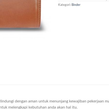
Kategori:
Binder
indungi dengan aman untuk menunjang kewajiban pekerjaan maup
untuk melengkapi kebutuhan anda akan hal itu.