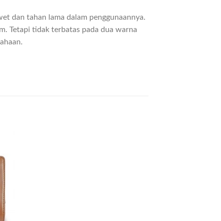
h awet dan tahan lama dalam penggunaannya.
m. Tetapi tidak terbatas pada dua warna
sahaan.
 to
list