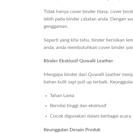
Tidak hanya cover binder biasa, cover bind
lebih pada binder catatan anda. Dengan w
genggaman.
Seperti yang kita tahu, binder berisikan 
anda, anda membutuhkan cover binder yang 
Binder Eksklusif Quwalli Leather
Mengapa binder dari Quwalli Leather menja
bahan kulit sapi pull up terbaik. Keunggula
Tahan Lama
Bernilai tinggi dan eksklusif
Cocok digunakan dalam berbagai acara
Keunggulan Desain Produk