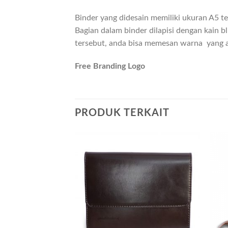
Binder yang didesain memiliki ukuran A5 te
Bagian dalam binder dilapisi dengan kain 
tersebut, anda bisa memesan warna yang a
Free Branding Logo
PRODUK TERKAIT
Add to
wishlist